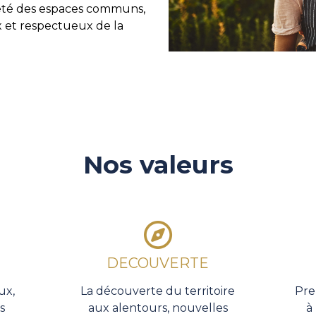
reté des espaces communs,
x et respectueux de la
Nos valeurs
DECOUVERTE
ux,
La découverte du territoire
Pre
s
aux alentours, nouvelles
à