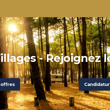
llages - Rejoignez 
 offres
Candidatu