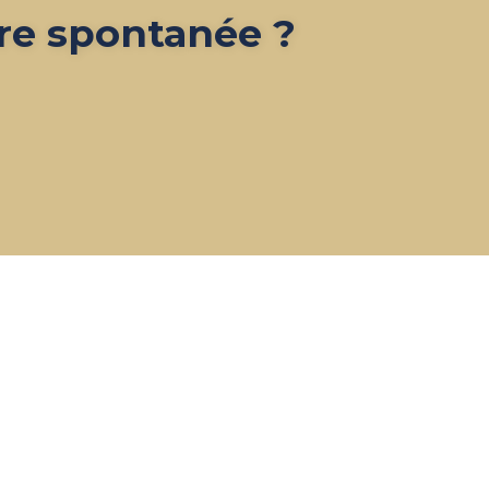
re spontanée ?