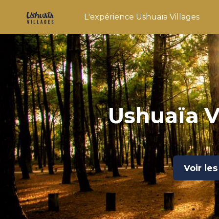
L'expérience Ushuaïa Villages
Ushuaïa Vi
Voir les