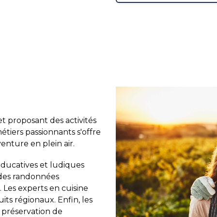
et proposant des activités
tiers passionnants s'offre
venture en plein air.
éducatives et ludiques
ue des randonnées
. Les experts en cuisine
its régionaux. Enfin, les
a préservation de