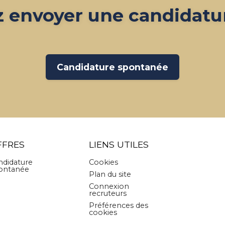
z envoyer une candidatu
Candidature spontanée
FFRES
LIENS UTILES
ndidature
Cookies
ontanée
Plan du site
Connexion
recruteurs
Préférences des
cookies