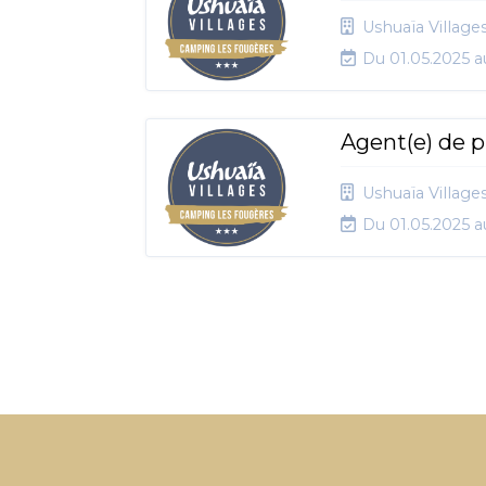
Ushuaïa Village
Du 01.05.2025 a
Agent(e) de 
Ushuaïa Village
Du 01.05.2025 a