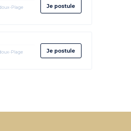
Je postule
doux-Plage
Je postule
doux-Plage