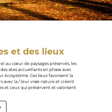
 et des lieux
rel au cœur de paysages préservés, les
 des sites accueillants en phase avec
r écosystème. Ces lieux favorisent la
 avec la / leur vraie nature et créent
les et ceux qui préservent et valorisent
e