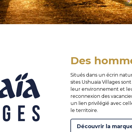
Des hommes
Situés dans un écrin natu
sites Ushuaïa Villages sont
leur environnement et leu
reconnexion des vacanciers
un lien privilégié avec cel
le territoire.
Découvrir la marqu