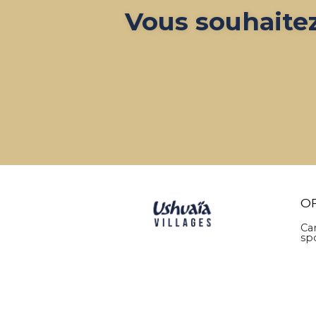
Vous souhaite
O
Ca
sp